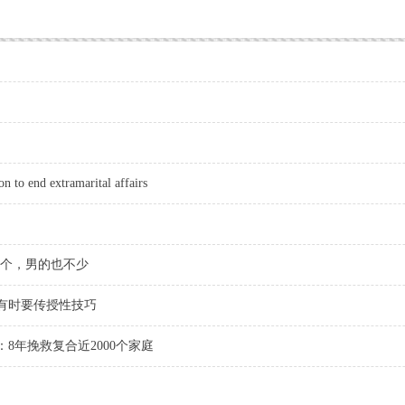
n to end extramarital affairs
多个，男的也不少
有时要传授性技巧
8年挽救复合近2000个家庭