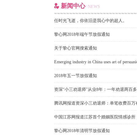
新闻中心
/ NEWS
任时光飞逝，你依旧是我心中的超人。
挚心网2018年端午节放假通知
关于挚心官网搜索通知
Emerging industry in China uses art of persuasio
2018年五一节放假通知
资深“小三劝退师”从业8年：一年劝退两百
腾讯网报道资深小三劝退师：单笔收费百万
中国江苏网报道江苏首个婚姻医院情感诊所：
挚心网2018年清明节放假通知