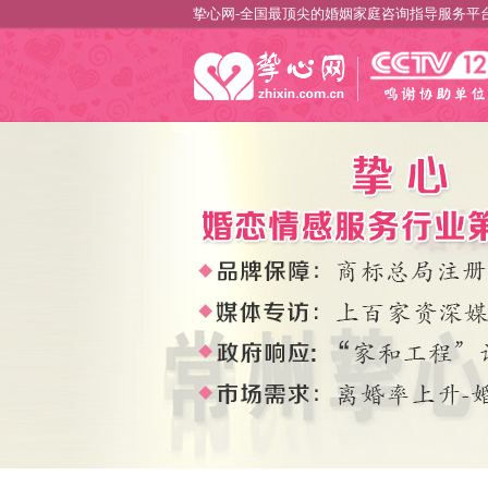
挚心网-全国最顶尖的婚姻家庭咨询指导服务平