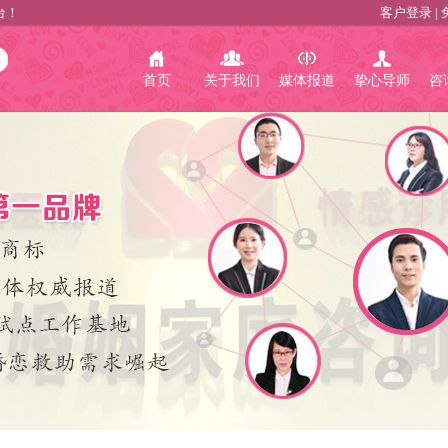
台！
客户登录
|
首页
关于我们
媒体报道
挚心导师
咨