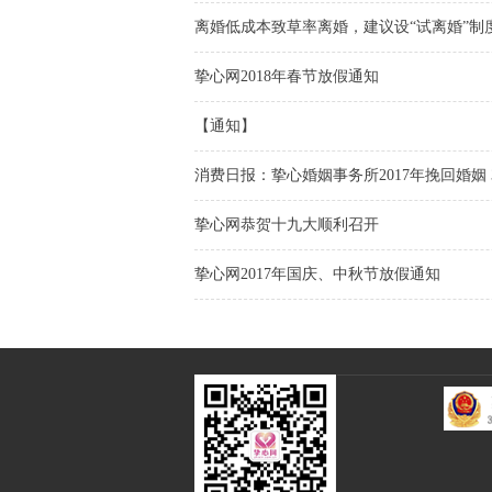
离婚低成本致草率离婚，建议设“试离婚”制
挚心网2018年春节放假通知
【通知】
消费日报：挚心婚姻事务所2017年挽回婚姻 3
挚心网恭贺十九大顺利召开
挚心网2017年国庆、中秋节放假通知