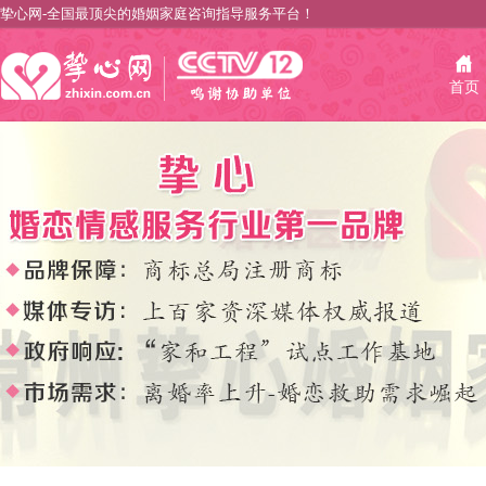
挚心网-全国最顶尖的婚姻家庭咨询指导服务平台！
首页