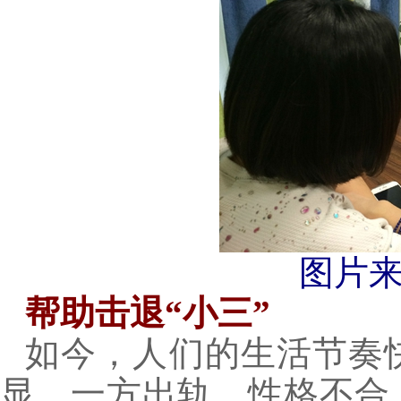
图片
帮助击退“小三”
如今，人们的生活节奏
显。一方出轨、性格不合