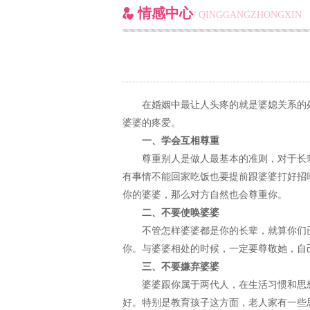
情感中心
/ QINGGANGZHONGXIN
在婚姻中最让人头疼的就是婆媳关系的
婆婆的疼爱。
一、学会互相尊重
尊重别人是做人最基本的准则，对于长
有事情不能回家吃饭也要提前跟婆婆打好招
你的婆婆，那么对方自然也会尊重你。
二、不要使唤婆婆
不管怎样婆婆都是你的长辈，就算你们
你。与婆婆相处的时候，一定要尊敬她，自
三、不要嫌弃婆婆
婆婆跟你属于两代人，在生活习惯和思
好。特别是教育孩子这方面，老人家有一些