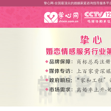
挚心网-全国最顶尖的婚姻家庭咨询指导服务平