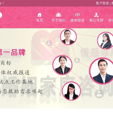
台！
客户登录
|
首页
关于我们
媒体报道
挚心导师
咨