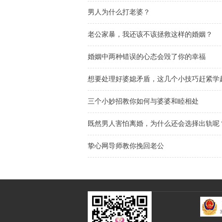
男人为什么打老婆？
老公家暴，我还该不该拯救这样的婚姻？
婚姻中两种错误的心态会毁了你的幸福
想要处理好婆媳矛盾，这几个小技巧赶紧学
三个小妙招教你如何与婆婆和睦相处
既然男人害怕离婚，为什么还会选择出轨呢
挚心网导师教你挽回老公