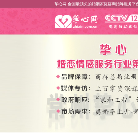
挚心网-全国最顶尖的婚姻家庭咨询指导服务平