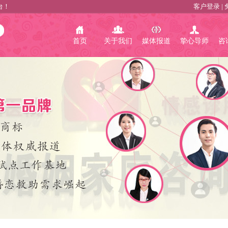
台！
客户登录
|
首页
关于我们
媒体报道
挚心导师
咨