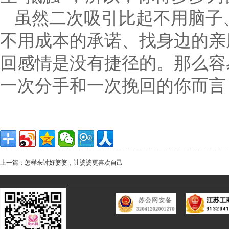
虽然二次吸引比起不用脑子
不用成本的承诺、找身边的亲
回感情是没有捷径的。那么容
一次分手和一次挽回的你而言
上一篇：怎样来讨好婆婆，让婆婆更喜欢自己