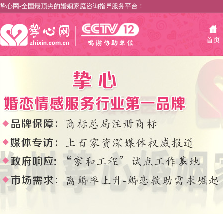
挚心网-全国最顶尖的婚姻家庭咨询指导服务平台！
首页