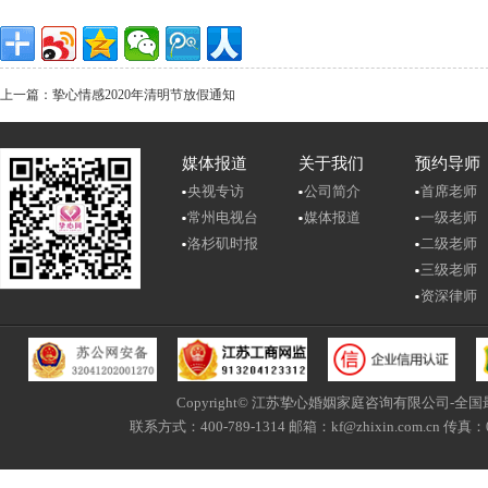
上一篇：挚心情感2020年清明节放假通知
媒体报道
关于我们
预约导师
央视专访
公司简介
首席老师
常州电视台
媒体报道
一级老师
洛杉矶时报
二级老师
三级老师
资深律师
Copyright© 江苏挚心婚姻家庭咨询有限公司-
联系方式：400-789-1314 邮箱：kf@zhixin.com.c