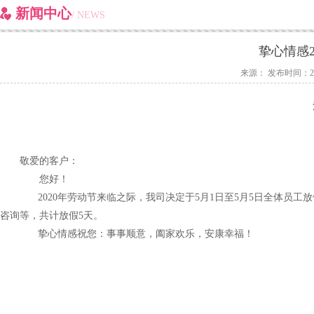
新闻中心
/ NEWS
挚心情感2
来源： 发布时间：2020/4
敬爱的客户：
您好！
2020年劳动节来临之际，我司决定于5月1日至5月5日全体员工
咨询等，共计放假5天。
挚心情感祝您：事事顺意，阖家欢乐，安康幸福！