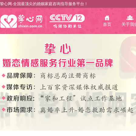
挚心网-全国最顶尖的婚姻家庭咨询指导服务平台！
首页
关于我