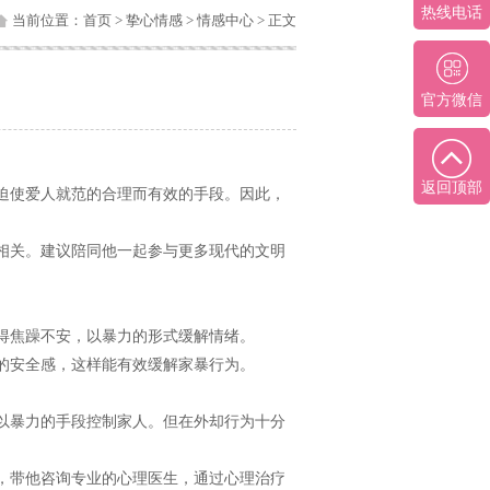
热线电话
当前位置：
首页
>
挚心情感
>
情感中心
> 正文
官方微信
返回顶部
迫使爱人就范的合理而有效的手段。因此，
相关。建议陪同他一起参与更多现代的文明
得焦躁不安，以暴力的形式缓解情绪。
的安全感，这样能有效缓解家暴行为。
以暴力的手段控制家人。但在外却行为十分
，带他咨询专业的心理医生，通过心理治疗