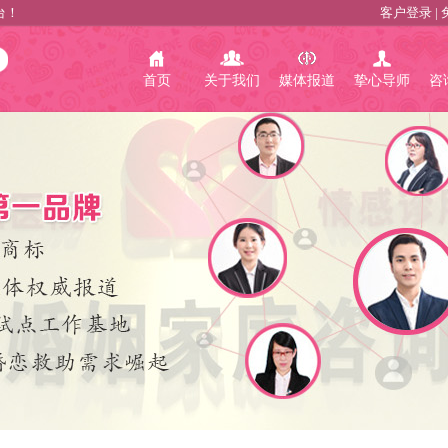
台！
客户登录
|
首页
关于我们
媒体报道
挚心导师
咨