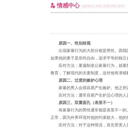
情感中心
/ QINGGANGZHONGXIN
原因一、性别歧视
出现家暴行为的大部分都是男性。因我
如果他的妻子是崇尚自由，追求平等的独立
应对方法：要遏制老公家暴行为，就要
教育，了解现代的夫妻制度，这对他有潜移
原因二、过度的嫉妒心理
家暴的男人会很容易产生嫉妒。他之所
应对方法：通常容易产生妒忌心理的人
原因三、双重面孔（表里不一）
有家暴行为的男性通常都是表里不一的
正常，因为外界环境对他的约束较大，他的
应对方法：对于这种情况，首先受害人