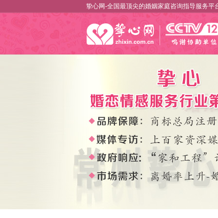
挚心网-全国最顶尖的婚姻家庭咨询指导服务平