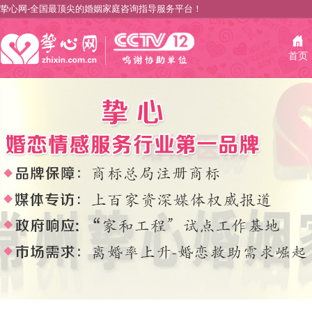
挚心网-全国最顶尖的婚姻家庭咨询指导服务平台！
首页