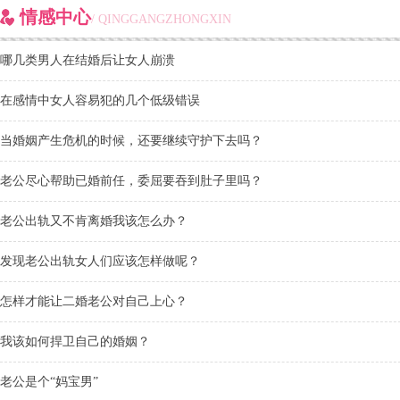
情感中心
/ QINGGANGZHONGXIN
哪几类男人在结婚后让女人崩溃
在感情中女人容易犯的几个低级错误
当婚姻产生危机的时候，还要继续守护下去吗？
老公尽心帮助已婚前任，委屈要吞到肚子里吗？
老公出轨又不肯离婚我该怎么办？
发现老公出轨女人们应该怎样做呢？
怎样才能让二婚老公对自己上心？
我该如何捍卫自己的婚姻？
老公是个“妈宝男”