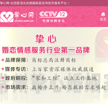
挚心网-全国最顶尖的婚姻家庭咨询指导服务平台！
首页